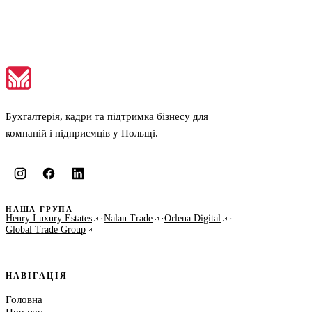
Бухгалтерія, кадри та підтримка бізнесу для
компаній і підприємців у Польщі.
НАША ГРУПА
Henry Luxury Estates
·
Nalan Trade
·
Orlena Digital
·
Global Trade Group
НАВІГАЦІЯ
Головна
Про нас