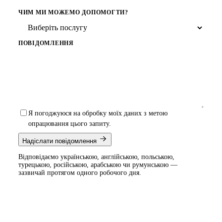
ЧИМ МИ МОЖЕМО ДОПОМОГТИ?
ПОВІДОМЛЕННЯ
Я погоджуюся на обробку моїх даних з метою
опрацювання цього запиту.
Надіслати повідомлення
Відповідаємо українською, англійською, польською,
турецькою, російською, арабською чи румунською —
зазвичай протягом одного робочого дня.