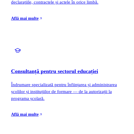
declarațiile, contractele și actele în orice limbă.
Află mai multe
Consultanță pentru sectorul educației
Îndrumare specializată pentru înființarea și administrarea
școlilor și instituțiilor de formare — de la autorizații la
programa școlară.
Află mai multe