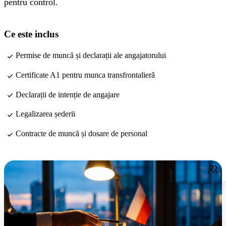
pentru control.
Ce este inclus
Permise de muncă și declarații ale angajatorului
Certificate A1 pentru munca transfrontalieră
Declarații de intenție de angajare
Legalizarea șederii
Contracte de muncă și dosare de personal