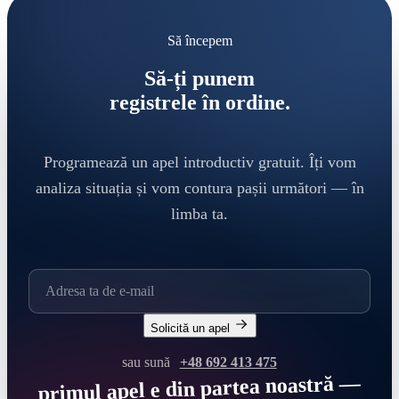
Să începem
Să-ți punem
registrele în ordine.
Programează un apel introductiv gratuit. Îți vom
analiza situația și vom contura pașii următori — în
limba ta.
Solicită un apel
sau sună
+48 692 413 475
primul apel e din partea noastră —