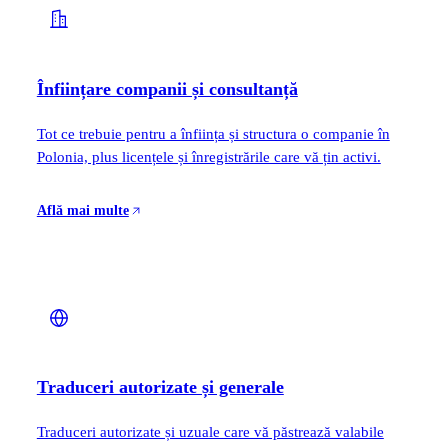
Înființare companii și consultanță
Tot ce trebuie pentru a înființa și structura o companie în
Polonia, plus licențele și înregistrările care vă țin activi.
Află mai multe
Traduceri autorizate și generale
Traduceri autorizate și uzuale care vă păstrează valabile