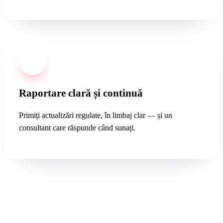
04
Raportare clară și continuă
Primiți actualizări regulate, în limbaj clar — și un
consultant care răspunde când sunați.