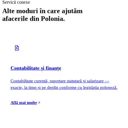
Servicii conexe
Alte moduri în care ajutăm
afacerile din Polonia.
Contabilitate și finanțe
Contabilitate curentă, raportare statutară și salarizare —
exacte, la timp și pe deplin conforme cu legislația poloneză.
Află mai multe