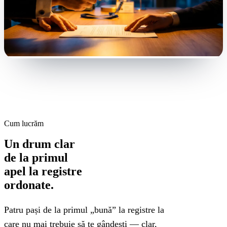
Cum lucrăm
Un drum clar
de la primul
apel la registre
ordonate.
Patru pași de la primul „bună” la registre la
care nu mai trebuie să te gândești — clar,