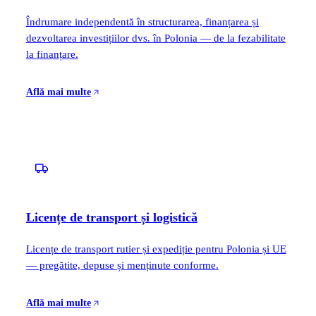
Îndrumare independentă în structurarea, finanțarea și
dezvoltarea investițiilor dvs. în Polonia — de la fezabilitate
la finanțare.
Află mai multe
Licențe de transport și logistică
Licențe de transport rutier și expediție pentru Polonia și UE
— pregătite, depuse și menținute conforme.
Află mai multe