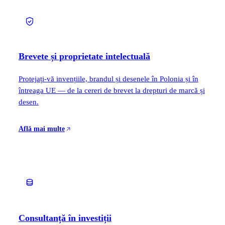
Brevete și proprietate intelectuală
Protejați-vă invențiile, brandul și desenele în Polonia și în
întreaga UE — de la cereri de brevet la drepturi de marcă și
desen.
Află mai multe
Consultanță în investiții