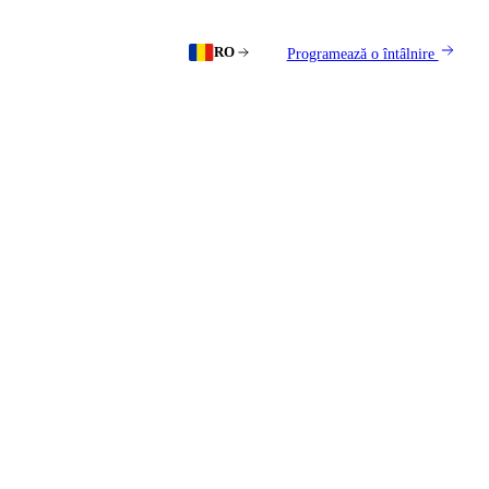
RO
Programează o întâlnire