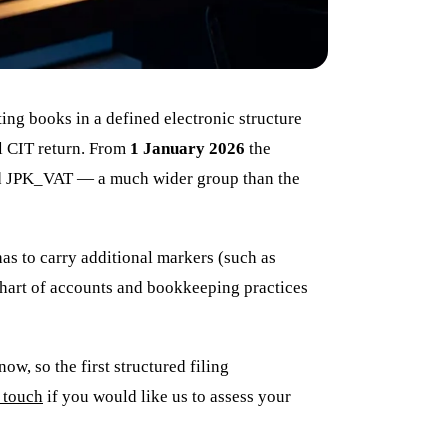
ng books in a defined electronic structure
al CIT return. From
1 January 2026
the
end JPK_VAT — a much wider group than the
as to carry additional markers (such as
 chart of accounts and bookkeeping practices
ow, so the first structured filing
 touch
if you would like us to assess your