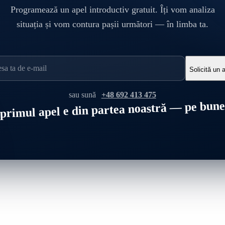
Programează un apel introductiv gratuit. Îți vom analiza
situația și vom contura pașii următori — în limba ta.
Solicită un 
sau sună
+48 692 413 475
primul apel e din partea noastră — pe bun