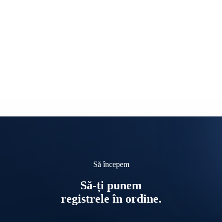
Să începem
Să-ți punem
registrele în ordine.