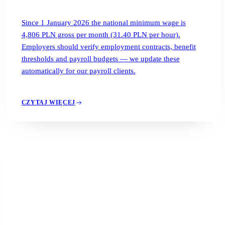
Since 1 January 2026 the national minimum wage is
4,806 PLN gross per month (31.40 PLN per hour).
Employers should verify employment contracts, benefit
thresholds and payroll budgets — we update these
automatically for our payroll clients.
CZYTAJ WIĘCEJ