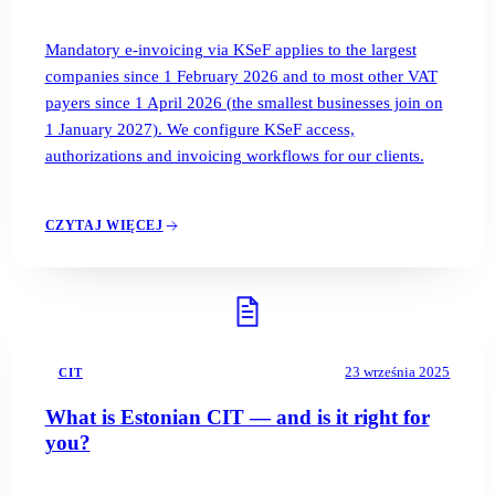
Mandatory e-invoicing via KSeF applies to the largest
companies since 1 February 2026 and to most other VAT
payers since 1 April 2026 (the smallest businesses join on
1 January 2027). We configure KSeF access,
authorizations and invoicing workflows for our clients.
CZYTAJ WIĘCEJ
23 września 2025
CIT
What is Estonian CIT — and is it right for
you?