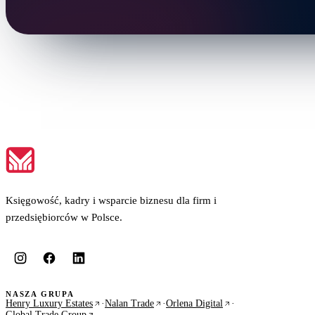
Księgowość, kadry i wsparcie biznesu dla firm i
przedsiębiorców w Polsce.
NASZA GRUPA
Henry Luxury Estates
·
Nalan Trade
·
Orlena Digital
·
Global Trade Group