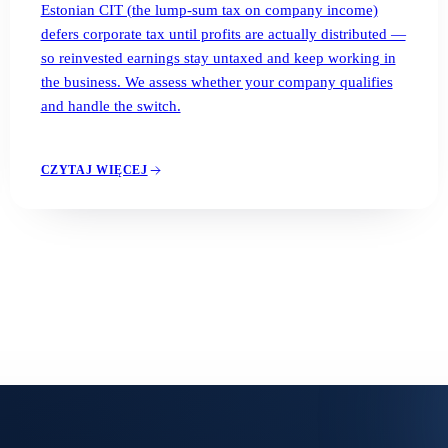
Estonian CIT (the lump-sum tax on company income)
defers corporate tax until profits are actually distributed —
so reinvested earnings stay untaxed and keep working in
the business. We assess whether your company qualifies
and handle the switch.
CZYTAJ WIĘCEJ