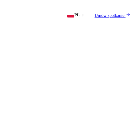
PL
Umów spotkanie