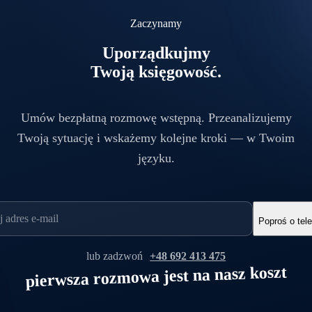
Zaczynamy
Uporządkujmy
Twoją księgowość.
Umów bezpłatną rozmowę wstępną. Przeanalizujemy
Twoją sytuację i wskażemy kolejne kroki — w Twoim
języku.
Poproś o tel
lub zadzwoń
+48 692 413 475
pierwsza rozmowa jest na nasz koszt