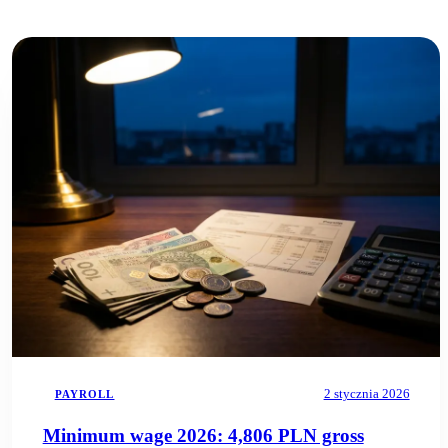
2 stycznia 2026
PAYROLL
Minimum wage 2026: 4,806 PLN gross