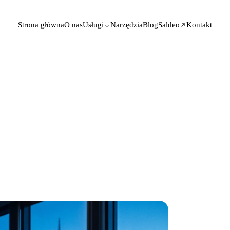
Strona główna
O nas
Usługi
Narzędzia
Blog
Saldeo
Kontakt