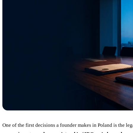
04
Blog
05
Saldeo
06
Kontakt
07
One of the first decisions a founder makes in Poland is the leg