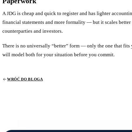
Paperwork
A JDG is cheap and quick to register and has lighter accounting
financial statements and more formality — but it scales better
counterparties and investors.
There is no universally “better” form — only the one that fit
will model both for your situation before you commit.
WRÓĆ DO BLOGA