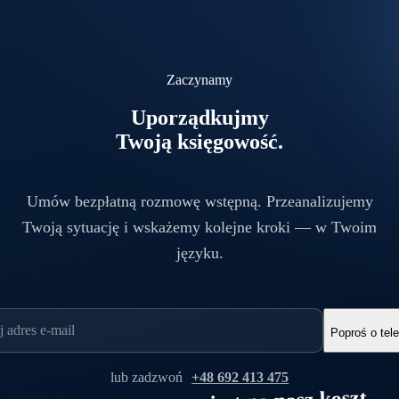
Zaczynamy
Uporządkujmy
Twoją księgowość.
Umów bezpłatną rozmowę wstępną. Przeanalizujemy
Twoją sytuację i wskażemy kolejne kroki — w Twoim
języku.
Poproś o tel
lub zadzwoń
+48 692 413 475