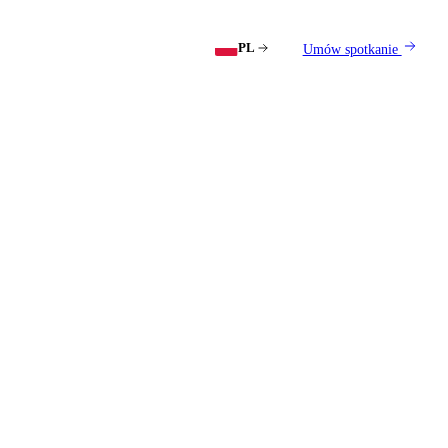
PL
Umów spotkanie