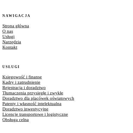
NAWIGACJA
Strona główna
O nas
Usługi
Narzędzia
Kontakt
USŁUGI
Księgowość i finanse
Kadry i zatrudnienie
Rejestracja i doradztwo
Tłumaczenia przysięgłe i zwykłe
Doradztwo dla placówek oświatowych
Patenty i własność intelektualna
Doradztwo inwestycyjne
Licencje transportowe i logistyczne
Obsługa celna