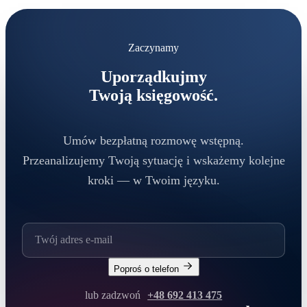
Zaczynamy
Uporządkujmy
Twoją księgowość.
Umów bezpłatną rozmowę wstępną.
Przeanalizujemy Twoją sytuację i wskażemy kolejne
kroki — w Twoim języku.
Poproś o telefon
lub zadzwoń
+48 692 413 475